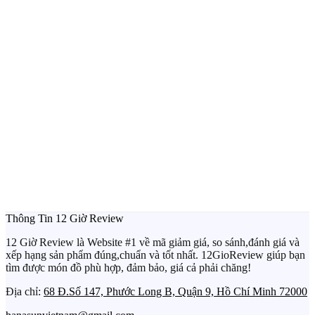
Thông Tin 12 Giờ Review
12 Giờ Review là Website #1 về mã giảm giá, so sánh,đánh giá và
xếp hạng sản phẩm đúng,chuẩn và tốt nhất. 12GioReview giúp bạn
tìm được món đồ phù hợp, đảm bảo, giá cả phải chăng!
Địa chỉ:
68 Đ.Số 147, Phước Long B, Quận 9, Hồ Chí Minh 72000