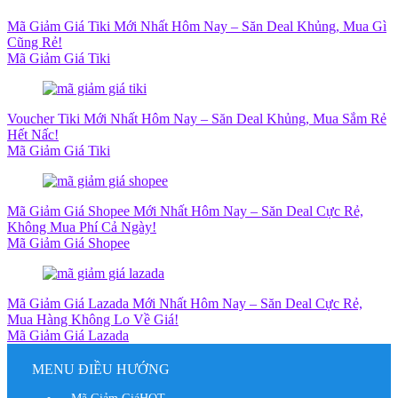
Mã Giảm Giá Tiki Mới Nhất Hôm Nay – Săn Deal Khủng, Mua Gì
Cũng Rẻ!
Mã Giảm Giá Tiki
Voucher Tiki Mới Nhất Hôm Nay – Săn Deal Khủng, Mua Sắm Rẻ
Hết Nấc!
Mã Giảm Giá Tiki
Mã Giảm Giá Shopee Mới Nhất Hôm Nay – Săn Deal Cực Rẻ,
Không Mua Phí Cả Ngày!
Mã Giảm Giá Shopee
Mã Giảm Giá Lazada Mới Nhất Hôm Nay – Săn Deal Cực Rẻ,
Mua Hàng Không Lo Về Giá!
Mã Giảm Giá Lazada
MENU ĐIỀU HƯỚNG