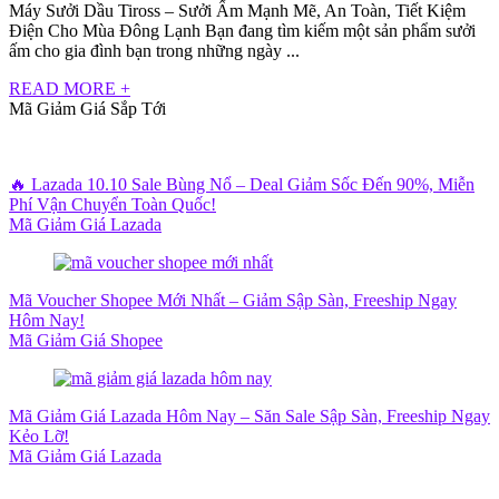
Máy Sưởi Dầu Tiross – Sưởi Ấm Mạnh Mẽ, An Toàn, Tiết Kiệm
Điện Cho Mùa Đông Lạnh Bạn đang tìm kiếm một sản phẩm sưởi
ấm cho gia đình bạn trong những ngày ...
READ MORE +
Mã Giảm Giá Sắp Tới
🔥 Lazada 10.10 Sale Bùng Nổ – Deal Giảm Sốc Đến 90%, Miễn
Phí Vận Chuyển Toàn Quốc!
Mã Giảm Giá Lazada
Mã Voucher Shopee Mới Nhất – Giảm Sập Sàn, Freeship Ngay
Hôm Nay!
Mã Giảm Giá Shopee
Mã Giảm Giá Lazada Hôm Nay – Săn Sale Sập Sàn, Freeship Ngay
Kẻo Lỡ!
Mã Giảm Giá Lazada