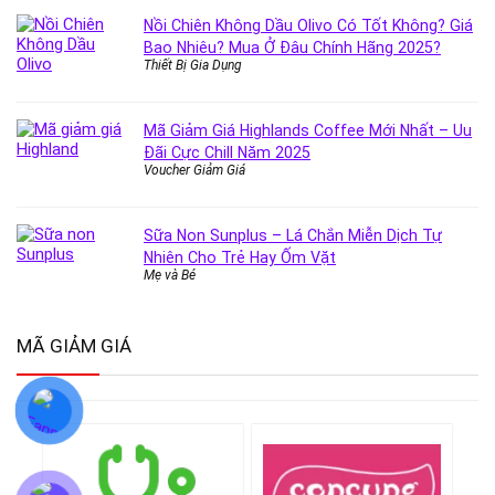
Nồi Chiên Không Dầu Olivo Có Tốt Không? Giá
Bao Nhiêu? Mua Ở Đâu Chính Hãng 2025?
Thiết Bị Gia Dụng
Mã Giảm Giá Highlands Coffee Mới Nhất – Uu
Đãi Cực Chill Năm 2025
Voucher Giảm Giá
Sữa Non Sunplus – Lá Chắn Miễn Dịch Tự
Nhiên Cho Trẻ Hay Ốm Vặt
Mẹ và Bé
MÃ GIẢM GIÁ