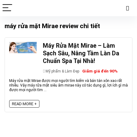
máy rửa mặt Mirae review chi tiết
Máy Rửa Mặt Mirae – Làm
Sạch Sâu, Nâng Tầm Làn Da
Chuẩn Spa Tại Nhà!
Giảm giá đến 90%
Mỹ phẩm & Làm Đẹp
Máy rửa mặt Mirae được mọi người tìm kiếm và bán tán xôn xao rất
nhiều. Vậy máy rửa mặt siêu âm mirae này có tác dụng gì, lợi ích gì mà
được mọi người tìm ...
READ MORE +