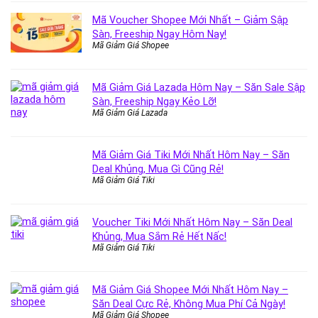
Mã Voucher Shopee Mới Nhất – Giảm Sập
Sàn, Freeship Ngay Hôm Nay!
Mã Giảm Giá Shopee
Mã Giảm Giá Lazada Hôm Nay – Săn Sale Sập
Sàn, Freeship Ngay Kẻo Lỡ!
Mã Giảm Giá Lazada
Mã Giảm Giá Tiki Mới Nhất Hôm Nay – Săn
Deal Khủng, Mua Gì Cũng Rẻ!
Mã Giảm Giá Tiki
Voucher Tiki Mới Nhất Hôm Nay – Săn Deal
Khủng, Mua Sắm Rẻ Hết Nấc!
Mã Giảm Giá Tiki
Mã Giảm Giá Shopee Mới Nhất Hôm Nay –
Săn Deal Cực Rẻ, Không Mua Phí Cả Ngày!
Mã Giảm Giá Shopee