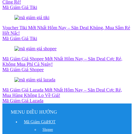
Cũng Rẻ!
Mã Giảm Giá Tiki
Voucher Tiki Mới Nhất Hôm Nay – Săn Deal Khủng, Mua Sắm Rẻ
Hết Nấc!
Mã Giảm Giá Tiki
Mã Giảm Giá Shopee Mới Nhất Hôm Nay – Săn Deal Cực Rẻ,
Không Mua Phí Cả Ngày!
Mã Giảm Giá Shopee
Mã Giảm Giá Lazada Mới Nhất Hôm Nay – Săn Deal Cực Rẻ,
Mua Hàng Không Lo Về Giá!
Mã Giảm Giá Lazada
MENU ĐIỀU HƯỚNG
Mã Giảm Giá
HOT
Shopee