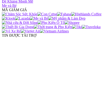
Đề Kháng Mạnh Mẽ
Mẹ và Bé
MÃ GIẢM GIÁ
TIN ĐƯỢC TÀI TRỢ