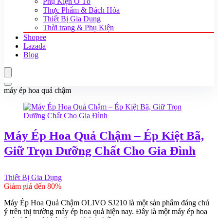
Phụ Kiện Ô Tô
Thực Phẩm & Bách Hóa
Thiết Bị Gia Dụng
Thời trang & Phụ Kiện
Shopee
Lazada
Blog
máy ép hoa quả chậm
Máy Ép Hoa Quả Chậm – Ép Kiệt Bã,
Giữ Trọn Dưỡng Chất Cho Gia Đình
Thiết Bị Gia Dụng
Giảm giá đến 80%
Máy Ép Hoa Quả Chậm OLIVO SJ210 là một sản phẩm đáng chú
ý trên thị trường máy ép hoa quả hiện nay. Đây là một máy ép hoa