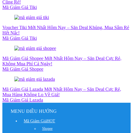
Cũng Rẻ!
Mã Giảm Giá Tiki
Voucher Tiki Mới Nhất Hôm Nay – Săn Deal Khủng, Mua Sắm Rẻ
Hết Nấc!
Mã Giảm Giá Tiki
Mã Giảm Giá Shopee Mới Nhất Hôm Nay – Săn Deal Cực Rẻ,
Không Mua Phí Cả Ngày!
Mã Giảm Giá Shopee
Mã Giảm Giá Lazada Mới Nhất Hôm Nay – Săn Deal Cực Rẻ,
Mua Hàng Không Lo Về Giá!
Mã Giảm Giá Lazada
MENU ĐIỀU HƯỚNG
Mã Giảm Giá
HOT
Shopee