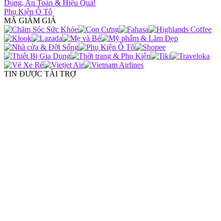
Dụng, An Toàn & Hiệu Quả!
Phụ Kiện Ô Tô
MÃ GIẢM GIÁ
TIN ĐƯỢC TÀI TRỢ