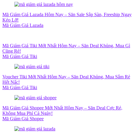
Mã Giảm Giá Lazada Hôm Nay – Săn Sale Sập Sàn, Freeship Ngay
Kẻo Lỡ!
Mã Giảm Giá Lazada
Mã Giảm Giá Tiki Mới Nhất Hôm Nay – Săn Deal Khủng, Mua Gì
Cũng Rẻ!
Mã Giảm Giá Tiki
Voucher Tiki Mới Nhất Hôm Nay – Săn Deal Khủng, Mua Sắm Rẻ
Hết Nấc!
Mã Giảm Giá Tiki
Mã Giảm Giá Shopee Mới Nhất Hôm Nay – Săn Deal Cực Rẻ,
Không Mua Phí Cả Ngày!
Mã Giảm Giá Shopee