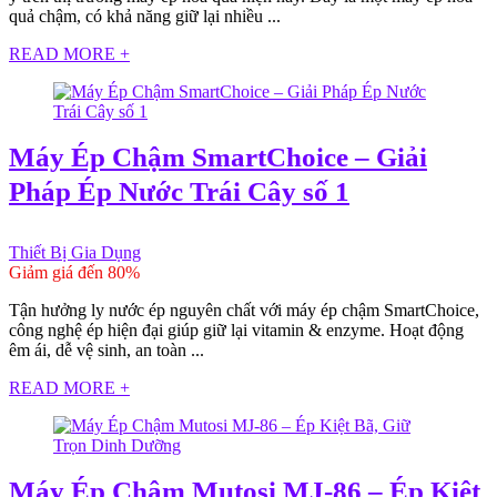
quả chậm, có khả năng giữ lại nhiều ...
READ MORE +
Máy Ép Chậm SmartChoice – Giải
Pháp Ép Nước Trái Cây số 1
Thiết Bị Gia Dụng
Giảm giá đến 80%
Tận hưởng ly nước ép nguyên chất với máy ép chậm SmartChoice,
công nghệ ép hiện đại giúp giữ lại vitamin & enzyme. Hoạt động
êm ái, dễ vệ sinh, an toàn ...
READ MORE +
Máy Ép Chậm Mutosi MJ-86 – Ép Kiệt