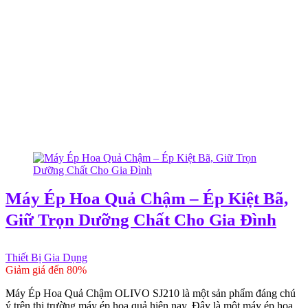
Máy Ép Hoa Quả Chậm – Ép Kiệt Bã,
Giữ Trọn Dưỡng Chất Cho Gia Đình
Thiết Bị Gia Dụng
Giảm giá đến 80%
Máy Ép Hoa Quả Chậm OLIVO SJ210 là một sản phẩm đáng chú
ý trên thị trường máy ép hoa quả hiện nay. Đây là một máy ép hoa