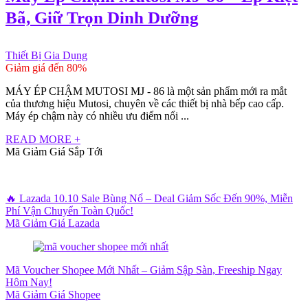
Bã, Giữ Trọn Dinh Dưỡng
Thiết Bị Gia Dụng
Giảm giá đến 80%
MÁY ÉP CHẬM MUTOSI MJ - 86 là một sản phẩm mới ra mắt
của thương hiệu Mutosi, chuyên về các thiết bị nhà bếp cao cấp.
Máy ép chậm này có nhiều ưu điểm nổi ...
READ MORE +
Mã Giảm Giá Sắp Tới
🔥 Lazada 10.10 Sale Bùng Nổ – Deal Giảm Sốc Đến 90%, Miễn
Phí Vận Chuyển Toàn Quốc!
Mã Giảm Giá Lazada
Mã Voucher Shopee Mới Nhất – Giảm Sập Sàn, Freeship Ngay
Hôm Nay!
Mã Giảm Giá Shopee