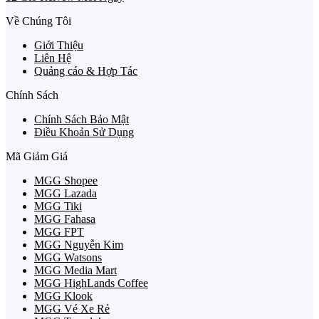
Về Chúng Tôi
Giới Thiệu
Liên Hệ
Quảng cáo & Hợp Tác
Chính Sách
Chính Sách Bảo Mật
Điều Khoản Sử Dụng
Mã Giảm Giá
MGG Shopee
MGG Lazada
MGG Tiki
MGG Fahasa
MGG FPT
MGG Nguyễn Kim
MGG Watsons
MGG Media Mart
MGG HighLands Coffee
MGG Klook
MGG Vé Xe Rẻ