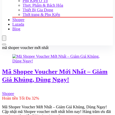
Phụ Kiện Ô Tô
Thực Phẩm & Bách Hóa
Thiết Bị Gia Dụng
Thời trang & Phụ Kiện
Shopee
Lazada
Blog
mã shopee voucher mới nhất
Mã Shopee Voucher Mới Nhất – Giảm
Giá Khủng, Dùng Ngay!
Shopee
Hoàn tiền Tối Đa 32%
Mã Shopee Voucher Mới Nhất – Giảm Giá Khủng, Dùng Ngay!
Cập nhật mã Shopee voucher mới nhất hôm nay! Hàng trăm ưu đãi