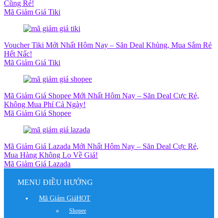
Cũng Rẻ!
Mã Giảm Giá Tiki
Voucher Tiki Mới Nhất Hôm Nay – Săn Deal Khủng, Mua Sắm Rẻ
Hết Nấc!
Mã Giảm Giá Tiki
Mã Giảm Giá Shopee Mới Nhất Hôm Nay – Săn Deal Cực Rẻ,
Không Mua Phí Cả Ngày!
Mã Giảm Giá Shopee
Mã Giảm Giá Lazada Mới Nhất Hôm Nay – Săn Deal Cực Rẻ,
Mua Hàng Không Lo Về Giá!
Mã Giảm Giá Lazada
MENU ĐIỀU HƯỚNG
Mã Giảm Giá
HOT
Shopee