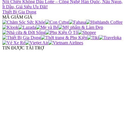
Nồi Chiên Không Dầu Lotte – Công Nghệ Hàn Quốc, Nấu Ngon,
Ít Dầu, Giá Siêu Ưu Đãi!
Thiết Bị Gia Dụng
MÃ GIẢM GIÁ
TIN ĐƯỢC TÀI TRỢ