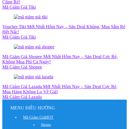
Cũng Rẻ!
Mã Giảm Giá Tiki
Voucher Tiki Mới Nhất Hôm Nay – Săn Deal Khủng, Mua Sắm Rẻ
Hết Nấc!
Mã Giảm Giá Tiki
Mã Giảm Giá Shopee Mới Nhất Hôm Nay – Săn Deal Cực Rẻ,
Không Mua Phí Cả Ngày!
Mã Giảm Giá Shopee
Mã Giảm Giá Lazada Mới Nhất Hôm Nay – Săn Deal Cực Rẻ,
Mua Hàng Không Lo Về Giá!
Mã Giảm Giá Lazada
MENU ĐIỀU HƯỚNG
Mã Giảm Giá
HOT
Shopee