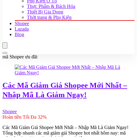
Phụ Kiện Ô Tô
Thực Phẩm & Bách Hóa
Thiết Bị Gia Dụng
Thời trang & Phụ Kiện
Shopee
Lazada
Blog
mã Shopee ưu đãi
Các Mã Giảm Giá Shopee Mới Nhất –
Nhập Mã Là Giảm Ngay!
Shopee
Hoàn tiền Tối Đa 32%
Các Mã Giảm Giá Shopee Mới Nhất – Nhập Mã Là Giảm Ngay!
Tổng hợp nhanh các mã giảm giá Shopee hot nhất hôm nay: mã