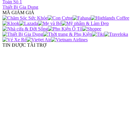
Toàn Số 1
Thiết Bị Gia Dụng
MÃ GIẢM GIÁ
TIN ĐƯỢC TÀI TRỢ