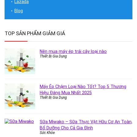
Lazada
Blog
TOP SẢN PHẨM GIẢM GIÁ
Nên mua máy ép trái cây loại nào
Thiết Bị Gia Dụng
Máy Ép Chậm Loại Nào Tốt? Top 5 Thương
Hiệu Đáng Mua Nhất 2025
Thiết Bị Gia Dụng
Sữa Miwako – Sữa Thực Vật Hữu Cơ An Toàn,
Bổ Dưỡng Cho Cả Gia Đình
Sức Khỏe