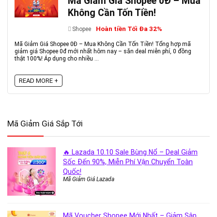
Mã Giảm Giá Shopee 0Đ – Mua
Không Cần Tốn Tiền!
Hoàn tiền Tối Đa 32%
Shopee
Mã Giảm Giá Shopee 0Đ – Mua Không Cần Tốn Tiền! Tổng hợp mã
giảm giá Shopee 0đ mới nhất hôm nay – săn deal miễn phí, 0 đồng
thật 100%! Áp dụng cho nhiều ...
READ MORE +
Mã Giảm Giá Sắp Tới
🔥 Lazada 10.10 Sale Bùng Nổ – Deal Giảm
Sốc Đến 90%, Miễn Phí Vận Chuyển Toàn
Quốc!
Mã Giảm Giá Lazada
Mã Voucher Shopee Mới Nhất – Giảm Sập