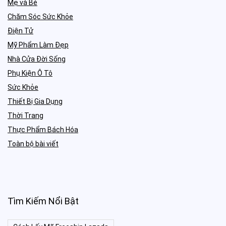
Mẹ và Bé
Chăm Sóc Sức Khỏe
Điện Tử
Mỹ Phẩm Làm Đẹp
Nhà Cửa Đời Sống
Phụ Kiện Ô Tô
Sức Khỏe
Thiết Bị Gia Dụng
Thời Trang
Thực Phẩm Bách Hóa
Toàn bộ bài viết
Tìm Kiếm Nổi Bật