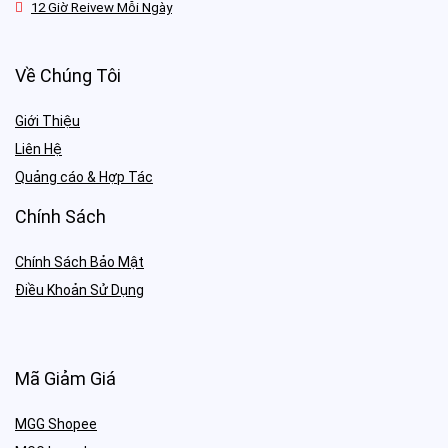
12 Giờ Reivew Mỗi Ngày
Về Chúng Tôi
Giới Thiệu
Liên Hệ
Quảng cáo & Hợp Tác
Chính Sách
Chính Sách Bảo Mật
Điều Khoản Sử Dụng
Mã Giảm Giá
MGG Shopee