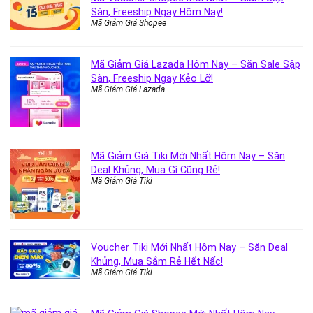
Sàn, Freeship Ngay Hôm Nay!
Mã Giảm Giá Shopee
Mã Giảm Giá Lazada Hôm Nay – Săn Sale Sập
Sàn, Freeship Ngay Kẻo Lỡ!
Mã Giảm Giá Lazada
Mã Giảm Giá Tiki Mới Nhất Hôm Nay – Săn
Deal Khủng, Mua Gì Cũng Rẻ!
Mã Giảm Giá Tiki
Voucher Tiki Mới Nhất Hôm Nay – Săn Deal
Khủng, Mua Sắm Rẻ Hết Nấc!
Mã Giảm Giá Tiki