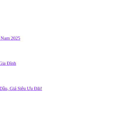
t Nam 2025
Gia Đình
Dầu, Giá Siêu Ưu Đãi!