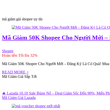
mã giảm giá shopee uy tín
Mã Giảm 50K Shopee Cho Người Mới – 
Shopee
Hoàn tiền Tối Đa 32%
Mã Giảm 50K Shopee Cho Người Mới – Đăng Ký Là Có Quà! Mua sắm
READ MORE +
Mã Giảm Giá Sắp Tới
🔥 Lazada 10.10 Sale Bùng Nổ – Deal Giảm Sốc Đến 90%, Miễn P
Mã Giảm Giá Lazada