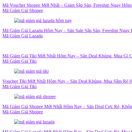
Mã Voucher Shopee Mới Nhất – Giảm Sập Sàn, Freeship Ngay Hôm
Mã Giảm Giá Shopee
Mã Giảm Giá Lazada Hôm Nay – Săn Sale Sập Sàn, Freeship Ngay 
Mã Giảm Giá Lazada
Mã Giảm Giá Tiki Mới Nhất Hôm Nay – Săn Deal Khủng, Mua Gì 
Mã Giảm Giá Tiki
Voucher Tiki Mới Nhất Hôm Nay – Săn Deal Khủng, Mua Sắm Rẻ H
Mã Giảm Giá Tiki
Mã Giảm Giá Shopee Mới Nhất Hôm Nay – Săn Deal Cực Rẻ, Khôn
Mã Giảm Giá Shopee
Mã Giảm Giá Lazada Mới Nhất Hôm Nay – Săn Deal Cực Rẻ, Mua