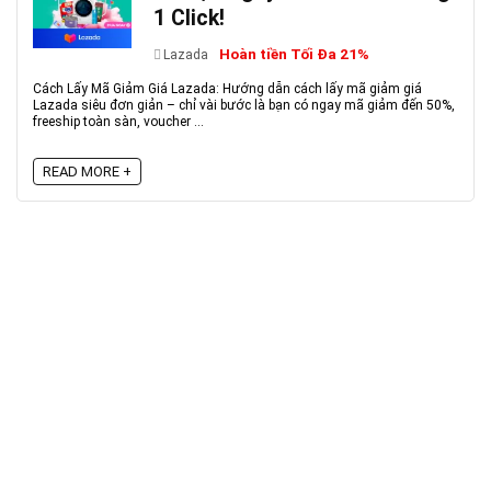
1 Click!
Hoàn tiền Tối Đa 21%
Lazada
Cách Lấy Mã Giảm Giá Lazada: Hướng dẫn cách lấy mã giảm giá
Lazada siêu đơn giản – chỉ vài bước là bạn có ngay mã giảm đến 50%,
freeship toàn sàn, voucher ...
READ MORE +