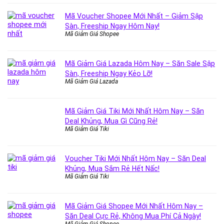
Mã Voucher Shopee Mới Nhất – Giảm Sập
Sàn, Freeship Ngay Hôm Nay!
Mã Giảm Giá Shopee
Mã Giảm Giá Lazada Hôm Nay – Săn Sale Sập
Sàn, Freeship Ngay Kẻo Lỡ!
Mã Giảm Giá Lazada
Mã Giảm Giá Tiki Mới Nhất Hôm Nay – Săn
Deal Khủng, Mua Gì Cũng Rẻ!
Mã Giảm Giá Tiki
Voucher Tiki Mới Nhất Hôm Nay – Săn Deal
Khủng, Mua Sắm Rẻ Hết Nấc!
Mã Giảm Giá Tiki
Mã Giảm Giá Shopee Mới Nhất Hôm Nay –
Săn Deal Cực Rẻ, Không Mua Phí Cả Ngày!
Mã Giảm Giá Shopee