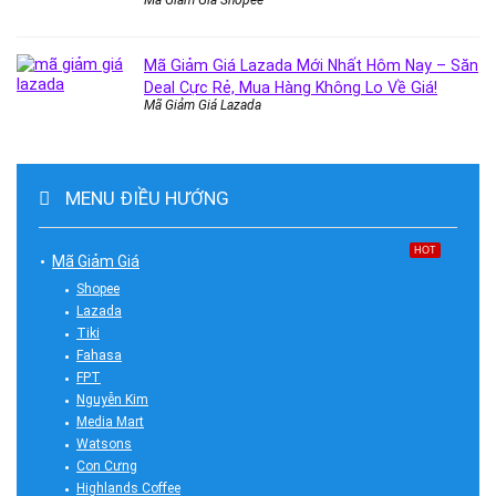
Mã Giảm Giá Lazada Mới Nhất Hôm Nay – Săn
Deal Cực Rẻ, Mua Hàng Không Lo Về Giá!
Mã Giảm Giá Lazada
MENU ĐIỀU HƯỚNG
HOT
Mã Giảm Giá
Shopee
Lazada
Tiki
Fahasa
FPT
Nguyễn Kim
Media Mart
Watsons
Con Cưng
Highlands Coffee