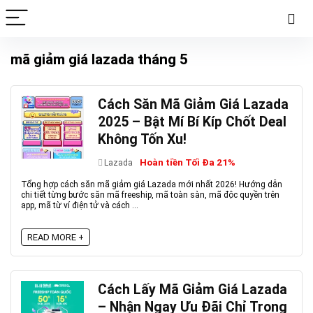
mã giảm giá lazada tháng 5
Cách Săn Mã Giảm Giá Lazada
2025 – Bật Mí Bí Kíp Chốt Deal
Không Tốn Xu!
Hoàn tiền Tối Đa 21%
Lazada
Tổng hợp cách săn mã giảm giá Lazada mới nhất 2026! Hướng dẫn
chi tiết từng bước săn mã freeship, mã toàn sàn, mã độc quyền trên
app, mã từ ví điện tử và cách ...
READ MORE +
Cách Lấy Mã Giảm Giá Lazada
– Nhận Ngay Ưu Đãi Chỉ Trong