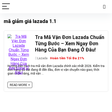
mã giảm giá lazada 1.1
Tra Mã Vận Đơn Lazada Chuẩn
Từng Bước – Xem Ngay Đơn
Hàng Của Bạn Đang Ở Đâu!
Hoàn tiền Tối Đa 21%
Lazada
Hướng dẫn cách tra mã vận đơn Lazada chính xác nhất 2026. Kiểm tra
đơn hàng đã đặt đang đi đến đâu, đơn vị vận chuyển nào giao, thời
gian nhận hàng, mã vận ...
READ MORE +