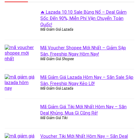
🔥 Lazada 10.10 Sale Bùng Nổ – Deal Giảm
Sốc Đến 90%, Miễn Phí Vận Chuyển Toàn
Quốc!
Mã Giảm Giá Lazada
Mã Voucher Shopee Mới Nhất – Giảm Sập
Sàn, Freeship Ngay Hôm Nay!
Mã Giảm Giá Shopee
Mã Giảm Giá Lazada Hôm Nay – Săn Sale Sập
Sàn, Freeship Ngay Kẻo Lỡ!
Mã Giảm Giá Lazada
Mã Giảm Giá Tiki Mới Nhất Hôm Nay – Săn
Deal Khủng, Mua Gì Cũng Rẻ!
Mã Giảm Giá Tiki
Voucher Tiki Mới Nhất Hôm Nay – Săn Deal