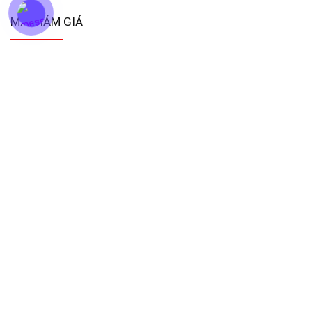
MÃ GIẢM GIÁ