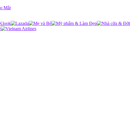
ho Mắt