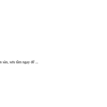
 sàn, sưu tầm ngay để ...