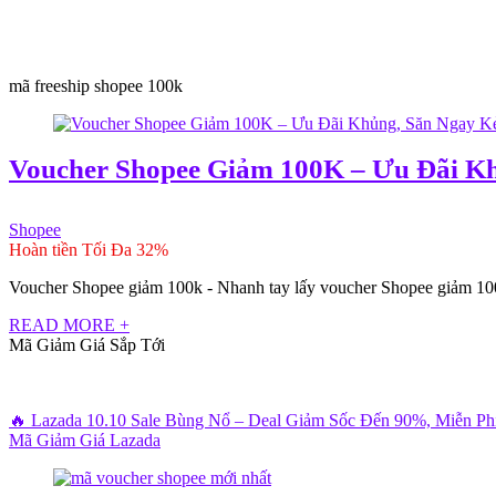
mã freeship shopee 100k
Voucher Shopee Giảm 100K – Ưu Đãi Kh
Shopee
Hoàn tiền Tối Đa 32%
Voucher Shopee giảm 100k - Nhanh tay lấy voucher Shopee giảm 100k 
READ MORE +
Mã Giảm Giá Sắp Tới
🔥 Lazada 10.10 Sale Bùng Nổ – Deal Giảm Sốc Đến 90%, Miễn P
Mã Giảm Giá Lazada