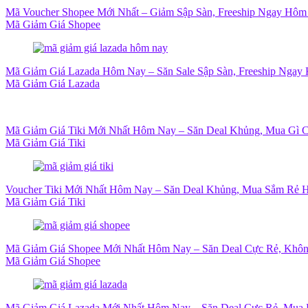
Mã Voucher Shopee Mới Nhất – Giảm Sập Sàn, Freeship Ngay Hôm
Mã Giảm Giá Shopee
Mã Giảm Giá Lazada Hôm Nay – Săn Sale Sập Sàn, Freeship Ngay 
Mã Giảm Giá Lazada
Mã Giảm Giá Tiki Mới Nhất Hôm Nay – Săn Deal Khủng, Mua Gì 
Mã Giảm Giá Tiki
Voucher Tiki Mới Nhất Hôm Nay – Săn Deal Khủng, Mua Sắm Rẻ H
Mã Giảm Giá Tiki
Mã Giảm Giá Shopee Mới Nhất Hôm Nay – Săn Deal Cực Rẻ, Khôn
Mã Giảm Giá Shopee
Mã Giảm Giá Lazada Mới Nhất Hôm Nay – Săn Deal Cực Rẻ, Mua