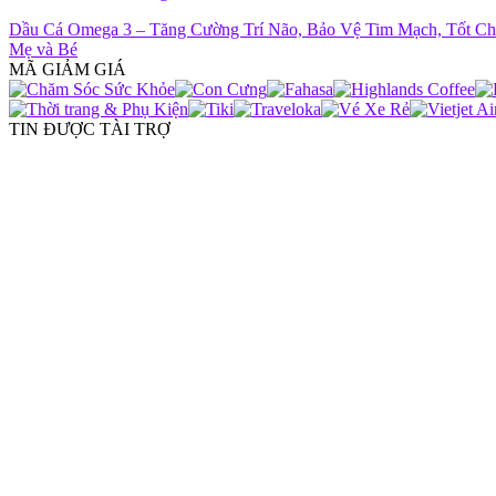
Dầu Cá Omega 3 – Tăng Cường Trí Não, Bảo Vệ Tim Mạch, Tốt C
Mẹ và Bé
MÃ GIẢM GIÁ
TIN ĐƯỢC TÀI TRỢ