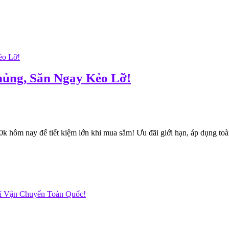
ủng, Săn Ngay Kẻo Lỡ!
hôm nay để tiết kiệm lớn khi mua sắm! Ưu đãi giới hạn, áp dụng toàn
hí Vận Chuyển Toàn Quốc!