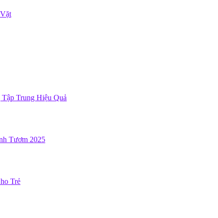
 Vặt
g Tập Trung Hiệu Quả
inh Tươm 2025
Cho Trẻ