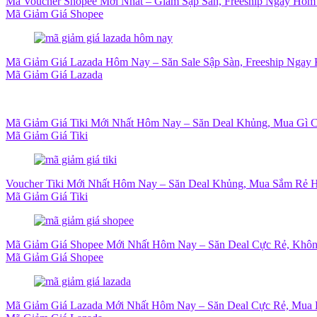
Mã Voucher Shopee Mới Nhất – Giảm Sập Sàn, Freeship Ngay Hôm
Mã Giảm Giá Shopee
Mã Giảm Giá Lazada Hôm Nay – Săn Sale Sập Sàn, Freeship Ngay 
Mã Giảm Giá Lazada
Mã Giảm Giá Tiki Mới Nhất Hôm Nay – Săn Deal Khủng, Mua Gì 
Mã Giảm Giá Tiki
Voucher Tiki Mới Nhất Hôm Nay – Săn Deal Khủng, Mua Sắm Rẻ H
Mã Giảm Giá Tiki
Mã Giảm Giá Shopee Mới Nhất Hôm Nay – Săn Deal Cực Rẻ, Khôn
Mã Giảm Giá Shopee
Mã Giảm Giá Lazada Mới Nhất Hôm Nay – Săn Deal Cực Rẻ, Mua