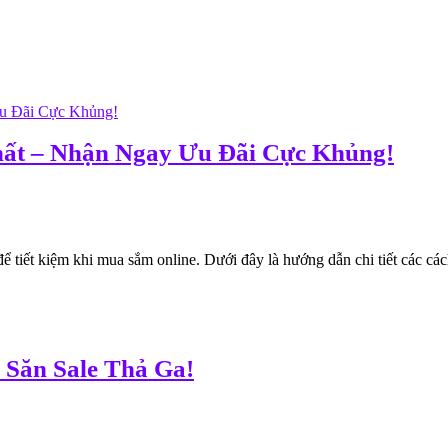
ất – Nhận Ngay Ưu Đãi Cực Khủng!
tiết kiệm khi mua sắm online. Dưới đây là hướng dẫn chi tiết các cách
 Săn Sale Thả Ga!