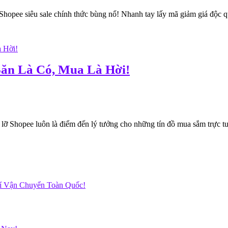
pee siêu sale chính thức bùng nổ! Nhanh tay lấy mã giảm giá độc quy
ăn Là Có, Mua Là Hời!
 Shopee luôn là điểm đến lý tưởng cho những tín đồ mua sắm trực tuyế
hí Vận Chuyển Toàn Quốc!