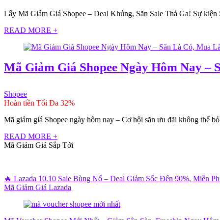
Lấy Mã Giảm Giá Shopee – Deal Khủng, Săn Sale Thả Ga! Sự kiện Sho
READ MORE +
Mã Giảm Giá Shopee Ngày Hôm Nay – S
Shopee
Hoàn tiền Tối Đa 32%
Mã giảm giá Shopee ngày hôm nay – Cơ hội săn ưu đãi không thể bỏ lỡ
READ MORE +
Mã Giảm Giá Sắp Tới
🔥 Lazada 10.10 Sale Bùng Nổ – Deal Giảm Sốc Đến 90%, Miễn P
Mã Giảm Giá Lazada