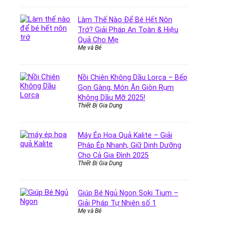
Làm Thế Nào Để Bé Hết Nôn
Trớ? Giải Pháp An Toàn & Hiệu
Quả Cho Mẹ
Mẹ và Bé
Nồi Chiên Không Dầu Lorca – Bếp
Gọn Gàng, Món Ăn Giòn Rụm
Không Dầu Mỡ 2025!
Thiết Bị Gia Dụng
Máy Ép Hoa Quả Kalite – Giải
Pháp Ép Nhanh, Giữ Dinh Dưỡng
Cho Cả Gia Đình 2025
Thiết Bị Gia Dụng
Giúp Bé Ngủ Ngon Soki Tium –
Giải Pháp Tự Nhiên số 1
Mẹ và Bé