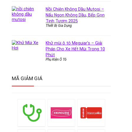
Nồi Chiên Không Dầu Mutosi –
Nấu Ngon Không Dầu, Bếp Gọn
Tinh Tươm 2025
Thiết Bị Gia Dụng
Khử mùi ô tô Meguiar’s – Giải
Pháp Cho Xe Hết Mùi Trong 10
Phút
Phụ Kiện Ô Tô
MÃ GIẢM GIÁ