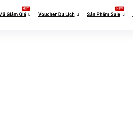
HOT
NEW
Mã Giảm Giá
Voucher Du Lịch
Sản Phẩm Sale