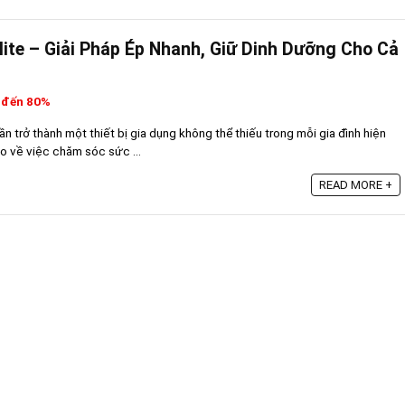
ite – Giải Pháp Ép Nhanh, Giữ Dinh Dưỡng Cho Cả
 đến 80%
n trở thành một thiết bị gia dụng không thể thiếu trong mỗi gia đình hiện
o về việc chăm sóc sức ...
READ MORE +