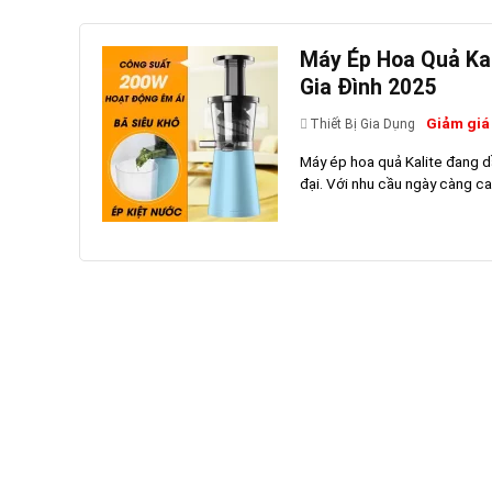
Máy Ép Hoa Quả Kal
Gia Đình 2025
Giảm giá
Thiết Bị Gia Dụng
Máy ép hoa quả Kalite đang dầ
đại. Với nhu cầu ngày càng ca