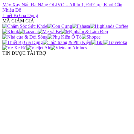
Máy Xay Nấu Đa Năng OLIVO – All In 1, Đỡ Cực, Khỏi Cần
Nhiều Đồ
Thiết Bị Gia Dụng
MÃ GIẢM GIÁ
TIN ĐƯỢC TÀI TRỢ