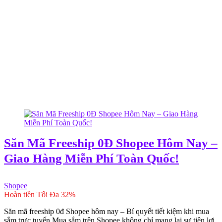
Săn Mã Freeship 0Đ Shopee Hôm Nay –
Giao Hàng Miễn Phí Toàn Quốc!
Shopee
Hoàn tiền Tối Đa 32%
Săn mã freeship 0đ Shopee hôm nay – Bí quyết tiết kiệm khi mua
sắm trực tuyến Mua sắm trên Shopee không chỉ mang lại sự tiện lợi