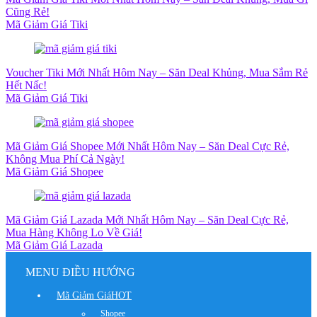
Cũng Rẻ!
Mã Giảm Giá Tiki
Voucher Tiki Mới Nhất Hôm Nay – Săn Deal Khủng, Mua Sắm Rẻ
Hết Nấc!
Mã Giảm Giá Tiki
Mã Giảm Giá Shopee Mới Nhất Hôm Nay – Săn Deal Cực Rẻ,
Không Mua Phí Cả Ngày!
Mã Giảm Giá Shopee
Mã Giảm Giá Lazada Mới Nhất Hôm Nay – Săn Deal Cực Rẻ,
Mua Hàng Không Lo Về Giá!
Mã Giảm Giá Lazada
MENU ĐIỀU HƯỚNG
Mã Giảm Giá
HOT
Shopee