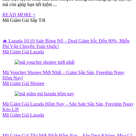
mà còn giúp bạn tiết kiệm ...
READ MORE +
Mã Giảm Giá Sắp Tới
🔥 Lazada 10.10 Sale Bùng Nổ – Deal Giảm Sốc Đến 90%, Miễn
Phí Vận Chuyển Toàn Quốc!
Mã Giảm Giá Lazada
Mã Voucher Shopee Mới Nhất – Giảm Sập Sàn, Freeship Ngay
Hôm Nay!
Mã Giảm Giá Shopee
Mã Giảm Giá Lazada Hôm Nay – Săn Sale Sập Sàn, Freeship Ngay
Kẻo Lỡ!
Mã Giảm Giá Lazada
Mã Giảm Giá Tiki Mới Nhất Hôm Nay – Săn Deal Khủng, Mua Gì