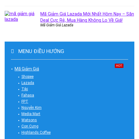
Mã Giảm Giá Lazada Mới Nhất Hôm Nay – Săn
Deal Cực Rẻ, Mua Hàng Không Lo Về Giá!
Mã Giảm Giá Lazada
MENU ĐIỀU HƯỚNG
HOT
Mã Giảm Giá
Shopee
Lazada
Tiki
Fahasa
FPT
Nguyễn Kim
Media Mart
Watsons
Con Cưng
Highlands Coffee