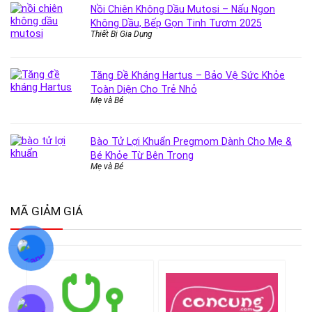
Nồi Chiên Không Dầu Mutosi – Nấu Ngon
Không Dầu, Bếp Gọn Tinh Tươm 2025
Thiết Bị Gia Dụng
Tăng Đề Kháng Hartus – Bảo Vệ Sức Khỏe
Toàn Diện Cho Trẻ Nhỏ
Mẹ và Bé
Bào Tử Lợi Khuẩn Pregmom Dành Cho Mẹ &
Bé Khỏe Từ Bên Trong
Mẹ và Bé
MÃ GIẢM GIÁ