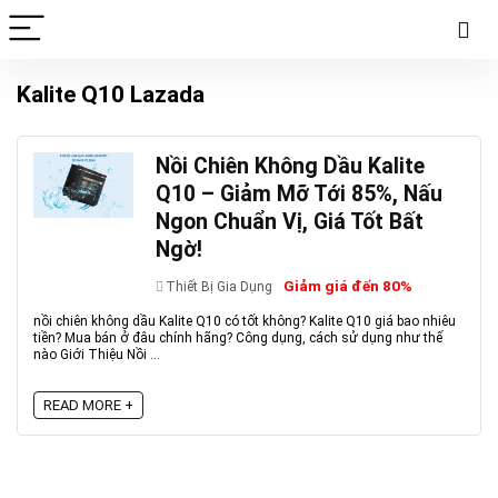
Kalite Q10 Lazada
Nồi Chiên Không Dầu Kalite
Q10 – Giảm Mỡ Tới 85%, Nấu
Ngon Chuẩn Vị, Giá Tốt Bất
Ngờ!
Giảm giá đến 80%
Thiết Bị Gia Dụng
nồi chiên không dầu Kalite Q10 có tốt không? Kalite Q10 giá bao nhiêu
tiền? Mua bán ở đâu chính hãng? Công dụng, cách sử dụng như thế
nào Giới Thiệu Nồi ...
READ MORE +