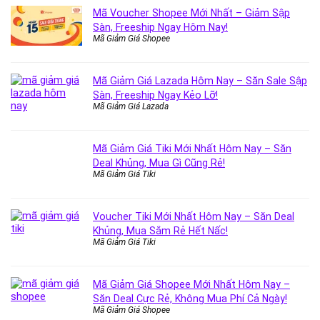
Mã Voucher Shopee Mới Nhất – Giảm Sập
Sàn, Freeship Ngay Hôm Nay!
Mã Giảm Giá Shopee
Mã Giảm Giá Lazada Hôm Nay – Săn Sale Sập
Sàn, Freeship Ngay Kẻo Lỡ!
Mã Giảm Giá Lazada
Mã Giảm Giá Tiki Mới Nhất Hôm Nay – Săn
Deal Khủng, Mua Gì Cũng Rẻ!
Mã Giảm Giá Tiki
Voucher Tiki Mới Nhất Hôm Nay – Săn Deal
Khủng, Mua Sắm Rẻ Hết Nấc!
Mã Giảm Giá Tiki
Mã Giảm Giá Shopee Mới Nhất Hôm Nay –
Săn Deal Cực Rẻ, Không Mua Phí Cả Ngày!
Mã Giảm Giá Shopee