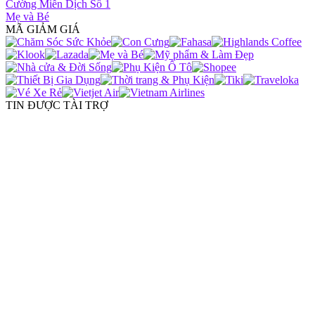
Cường Miễn Dịch Số 1
Mẹ và Bé
MÃ GIẢM GIÁ
TIN ĐƯỢC TÀI TRỢ