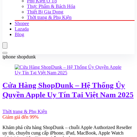
Phụ Kiện Ô Tô
Thực Phẩm & Bách Hóa
Thiết Bị Gia Dụng
Thời trang & Phụ Kiện
Shopee
Lazada
Blog
iphone shopdunk
Cửa Hàng ShopDunk – Hệ Thống Ủy
Quyền Apple Uy Tín Tại Việt Nam 2025
Thời trang & Phụ Kiện
Giảm giá đến 99%
Khám phá cửa hàng ShopDunk – chuỗi Apple Authorized Reseller
uy tín, chuyên cung cấp iPhone, iPad, MacBook, Apple Watch