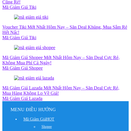
Cũng Rẻ!
Mã Giảm Giá Tiki
Voucher Tiki Mới Nhất Hôm Nay – Săn Deal Khủng, Mua Sắm Rẻ
Hết Nấc!
Mã Giảm Giá Tiki
Mã Giảm Giá Shopee Mới Nhất Hôm Nay – Săn Deal Cực Rẻ,
Không Mua Phí Cả Ngày!
Mã Giảm Giá Shopee
Mã Giảm Giá Lazada Mới Nhất Hôm Nay – Săn Deal Cực Rẻ,
Mua Hàng Không Lo Về Giá!
Mã Giảm Giá Lazada
MENU ĐIỀU HƯỚNG
Mã Giảm Giá
HOT
Shopee