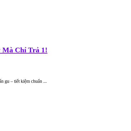
 Mà Chỉ Trả 1!
 gu – tiết kiệm chuẩn ...