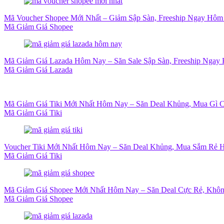
Mã Voucher Shopee Mới Nhất – Giảm Sập Sàn, Freeship Ngay Hôm
Mã Giảm Giá Shopee
Mã Giảm Giá Lazada Hôm Nay – Săn Sale Sập Sàn, Freeship Ngay 
Mã Giảm Giá Lazada
Mã Giảm Giá Tiki Mới Nhất Hôm Nay – Săn Deal Khủng, Mua Gì 
Mã Giảm Giá Tiki
Voucher Tiki Mới Nhất Hôm Nay – Săn Deal Khủng, Mua Sắm Rẻ H
Mã Giảm Giá Tiki
Mã Giảm Giá Shopee Mới Nhất Hôm Nay – Săn Deal Cực Rẻ, Khôn
Mã Giảm Giá Shopee