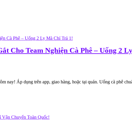
Gắt Cho Team Nghiện Cà Phê – Uống 2 Ly
m nay! Áp dụng trên app, giao hàng, hoặc tại quán. Uống cà phê chuẩn
hí Vận Chuyển Toàn Quốc!