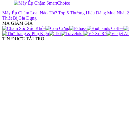
Máy Ép Chậm Loại Nào Tốt? Top 5 Thương Hiệu Đáng Mua Nhất 
Thiết Bị Gia Dụng
MÃ GIẢM GIÁ
TIN ĐƯỢC TÀI TRỢ