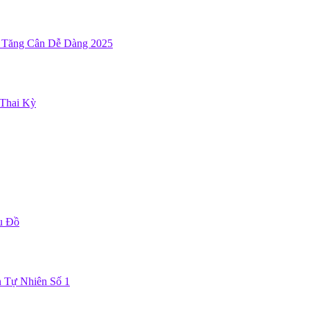
, Tăng Cân Dễ Dàng 2025
Thai Kỳ
u Đồ
n Tự Nhiên Số 1