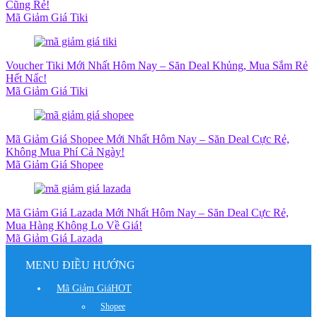
Cũng Rẻ!
Mã Giảm Giá Tiki
Voucher Tiki Mới Nhất Hôm Nay – Săn Deal Khủng, Mua Sắm Rẻ
Hết Nấc!
Mã Giảm Giá Tiki
Mã Giảm Giá Shopee Mới Nhất Hôm Nay – Săn Deal Cực Rẻ,
Không Mua Phí Cả Ngày!
Mã Giảm Giá Shopee
Mã Giảm Giá Lazada Mới Nhất Hôm Nay – Săn Deal Cực Rẻ,
Mua Hàng Không Lo Về Giá!
Mã Giảm Giá Lazada
MENU ĐIỀU HƯỚNG
Mã Giảm Giá
HOT
Shopee