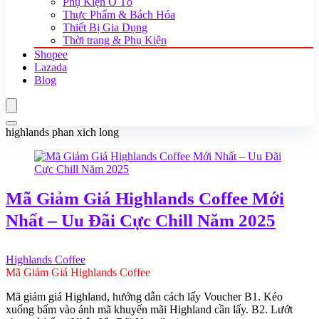
Phụ Kiện Ô Tô
Thực Phẩm & Bách Hóa
Thiết Bị Gia Dụng
Thời trang & Phụ Kiện
Shopee
Lazada
Blog
highlands phan xich long
Mã Giảm Giá Highlands Coffee Mới
Nhất – Uu Đãi Cực Chill Năm 2025
Highlands Coffee
Mã Giảm Giá Highlands Coffee
Mã giảm giá Highland, hướng dẫn cách lấy Voucher B1. Kéo
xuống bấm vào ảnh mã khuyến mãi Highland cần lấy. B2. Lướt