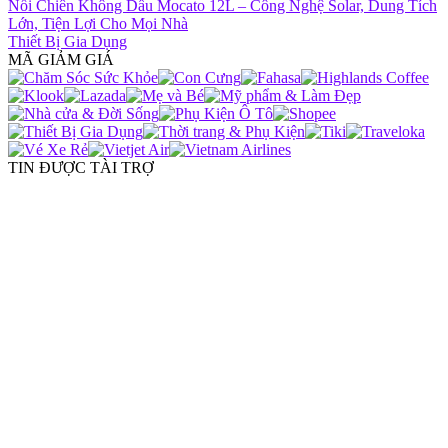
Nồi Chiên Không Dầu Mocato 12L – Công Nghệ Solar, Dung Tích
Lớn, Tiện Lợi Cho Mọi Nhà
Thiết Bị Gia Dụng
MÃ GIẢM GIÁ
TIN ĐƯỢC TÀI TRỢ