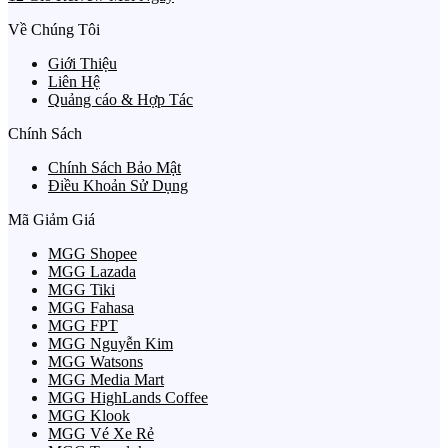
Về Chúng Tôi
Giới Thiệu
Liên Hệ
Quảng cáo & Hợp Tác
Chính Sách
Chính Sách Bảo Mật
Điều Khoản Sử Dụng
Mã Giảm Giá
MGG Shopee
MGG Lazada
MGG Tiki
MGG Fahasa
MGG FPT
MGG Nguyễn Kim
MGG Watsons
MGG Media Mart
MGG HighLands Coffee
MGG Klook
MGG Vé Xe Rẻ