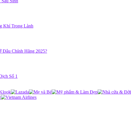
 Sau Sinh
ng Khí Trong Lành
Ở Đâu Chính Hãng 2025?
Dịch Số 1