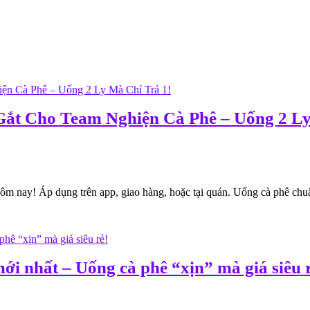
Gắt Cho Team Nghiện Cà Phê – Uống 2 Ly
m nay! Áp dụng trên app, giao hàng, hoặc tại quán. Uống cà phê chuẩn
i nhất – Uống cà phê “xịn” mà giá siêu 