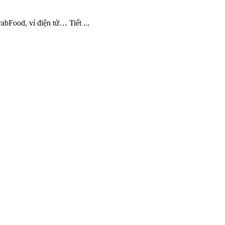
bFood, ví điện tử… Tiết ...