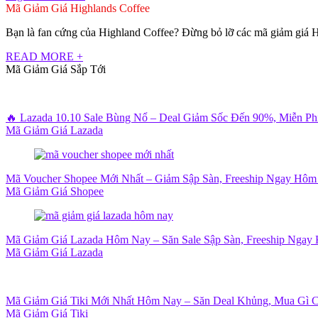
Mã Giảm Giá Highlands Coffee
Bạn là fan cứng của Highland Coffee? Đừng bỏ lỡ các mã giảm giá H
READ MORE +
Mã Giảm Giá Sắp Tới
🔥 Lazada 10.10 Sale Bùng Nổ – Deal Giảm Sốc Đến 90%, Miễn P
Mã Giảm Giá Lazada
Mã Voucher Shopee Mới Nhất – Giảm Sập Sàn, Freeship Ngay Hôm
Mã Giảm Giá Shopee
Mã Giảm Giá Lazada Hôm Nay – Săn Sale Sập Sàn, Freeship Ngay 
Mã Giảm Giá Lazada
Mã Giảm Giá Tiki Mới Nhất Hôm Nay – Săn Deal Khủng, Mua Gì 
Mã Giảm Giá Tiki