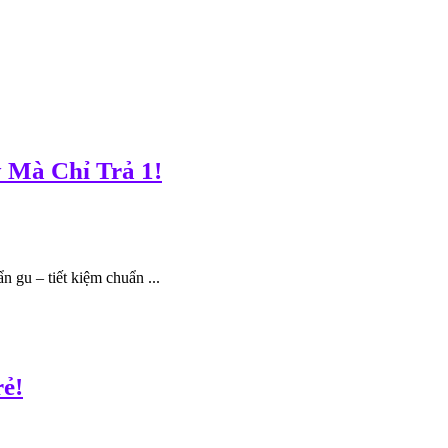
 Mà Chỉ Trả 1!
 gu – tiết kiệm chuẩn ...
rẻ!