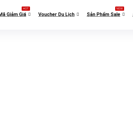
HOT
NEW
Mã Giảm Giá
Voucher Du Lịch
Sản Phẩm Sale