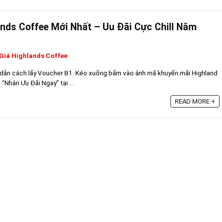
nds Coffee Mới Nhất – Uu Đãi Cực Chill Năm
Giá Highlands Coffee
 dẫn cách lấy Voucher B1. Kéo xuống bấm vào ảnh mã khuyến mãi Highland
“Nhận Ưu Đãi Ngay” tại ...
READ MORE +