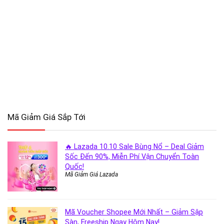
Mã Giảm Giá Sắp Tới
🔥 Lazada 10.10 Sale Bùng Nổ – Deal Giảm
Sốc Đến 90%, Miễn Phí Vận Chuyển Toàn
Quốc!
Mã Giảm Giá Lazada
Mã Voucher Shopee Mới Nhất – Giảm Sập
Sàn, Freeship Ngay Hôm Nay!