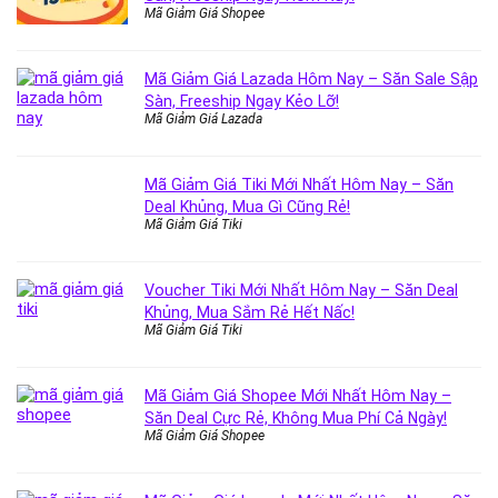
Mã Giảm Giá Shopee
Mã Giảm Giá Lazada Hôm Nay – Săn Sale Sập
Sàn, Freeship Ngay Kẻo Lỡ!
Mã Giảm Giá Lazada
Mã Giảm Giá Tiki Mới Nhất Hôm Nay – Săn
Deal Khủng, Mua Gì Cũng Rẻ!
Mã Giảm Giá Tiki
Voucher Tiki Mới Nhất Hôm Nay – Săn Deal
Khủng, Mua Sắm Rẻ Hết Nấc!
Mã Giảm Giá Tiki
Mã Giảm Giá Shopee Mới Nhất Hôm Nay –
Săn Deal Cực Rẻ, Không Mua Phí Cả Ngày!
Mã Giảm Giá Shopee