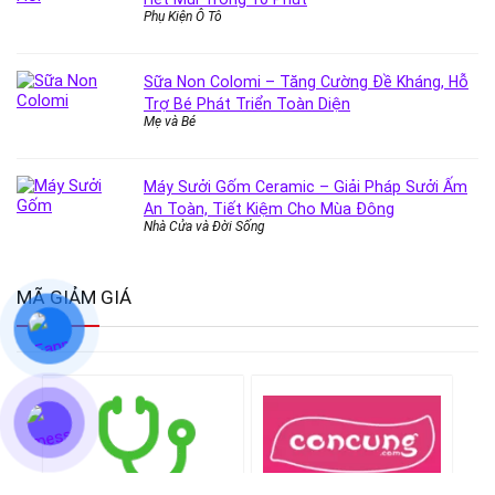
Phụ Kiện Ô Tô
Sữa Non Colomi – Tăng Cường Đề Kháng, Hỗ
Trợ Bé Phát Triển Toàn Diện
Mẹ và Bé
Máy Sưởi Gốm Ceramic – Giải Pháp Sưởi Ấm
An Toàn, Tiết Kiệm Cho Mùa Đông
Nhà Cửa và Đời Sống
MÃ GIẢM GIÁ