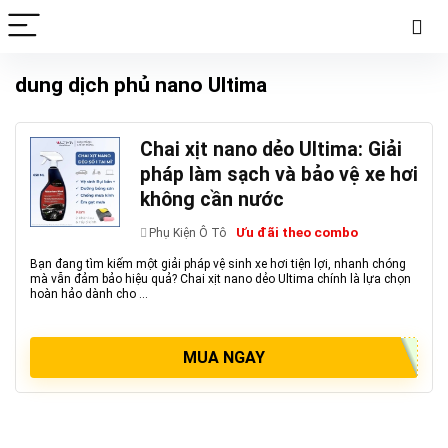
dung dịch phủ nano Ultima
Chai xịt nano dẻo Ultima: Giải
pháp làm sạch và bảo vệ xe hơi
không cần nước
Ưu đãi theo combo
Phụ Kiện Ô Tô
Bạn đang tìm kiếm một giải pháp vệ sinh xe hơi tiện lợi, nhanh chóng
mà vẫn đảm bảo hiệu quả? Chai xịt nano dẻo Ultima chính là lựa chọn
hoàn hảo dành cho ...
MUA NGAY