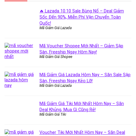
🔥 Lazada 10.10 Sale Bùng Nổ – Deal Giảm
Sốc Đến 90%, Miễn Phí Vận Chuyển Toàn
Quốc!
Mã Giảm Giá Lazada
Mã Voucher Shopee Mới Nhất – Giảm Sập
Sàn, Freeship Ngay Hôm Nay!
Mã Giảm Giá Shopee
Mã Giảm Giá Lazada Hôm Nay – Săn Sale Sập
Sàn, Freeship Ngay Kẻo Lỡ!
Mã Giảm Giá Lazada
Mã Giảm Giá Tiki Mới Nhất Hôm Nay – Săn
Deal Khủng, Mua Gì Cũng Rẻ!
Mã Giảm Giá Tiki
Voucher Tiki Mới Nhất Hôm Nay – Săn Deal