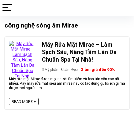
công nghệ sóng âm Mirae
Máy Rửa Mặt Mirae – Làm
Sạch Sâu, Nâng Tầm Làn Da
Chuẩn Spa Tại Nhà!
Giảm giá đến 90%
Mỹ phẩm & Làm Đẹp
Máy rửa mặt Mirae được mọi người tìm kiếm và bán tán xôn xao rất
nhiều. Vậy máy rửa mặt siêu âm mirae này có tác dụng gì, lợi ích gì mà
được mọi người tìm ...
READ MORE +