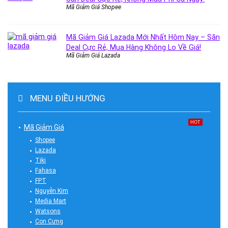
Mã Giảm Giá Shopee
Mã Giảm Giá Lazada Mới Nhất Hôm Nay – Săn
Deal Cực Rẻ, Mua Hàng Không Lo Về Giá!
Mã Giảm Giá Lazada
MENU ĐIỀU HƯỚNG
HOT
Mã Giảm Giá
Shopee
Lazada
Tiki
Fahasa
FPT
Nguyễn Kim
Media Mart
Watsons
Con Cưng