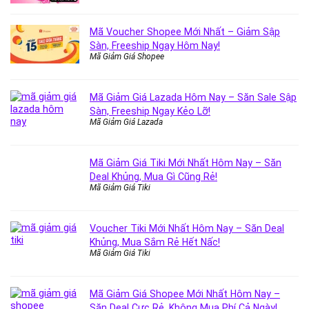
Mã Voucher Shopee Mới Nhất – Giảm Sập
Sàn, Freeship Ngay Hôm Nay!
Mã Giảm Giá Shopee
Mã Giảm Giá Lazada Hôm Nay – Săn Sale Sập
Sàn, Freeship Ngay Kẻo Lỡ!
Mã Giảm Giá Lazada
Mã Giảm Giá Tiki Mới Nhất Hôm Nay – Săn
Deal Khủng, Mua Gì Cũng Rẻ!
Mã Giảm Giá Tiki
Voucher Tiki Mới Nhất Hôm Nay – Săn Deal
Khủng, Mua Sắm Rẻ Hết Nấc!
Mã Giảm Giá Tiki
Mã Giảm Giá Shopee Mới Nhất Hôm Nay –
Săn Deal Cực Rẻ, Không Mua Phí Cả Ngày!