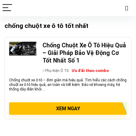
chống chuột xe ô tô tốt nhất
Chống Chuột Xe Ô Tô Hiệu Quả
– Giải Pháp Bảo Vệ Động Cơ
Tốt Nhất Số 1
Ưu đãi theo combo
Phụ Kiện Ô Tô
Chống chuột xe ô tô – đơn giản mà hiệu quả. Tìm hiểu các cách chống
chuột xe ô tô hiệu quả, an toàn và tiết kiệm. Bảo vệ khoang máy, hệ
thống dây điện khỏi ...
XEM NGAY