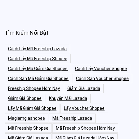
Tìm Kiếm Nổi Bật
Cách Lấy Mã Freeship Lazada
Cách Lấy Mã Freeship Shopee
Cách Lấy Mã Giảm Giá Shopee
Cách Lấy Voucher Shopee
Cách Săn Mã Giảm Giá Shopee
Cách Săn Voucher Shopee
Freeship Shopee Hôm Nay
Giảm Giá Lazada
Giảm Giá Shopee
Khuyến Mãi Lazada
Lấy Mã Giảm Giá Shopee
Lấy Voucher Shopee
Magiamgiashopee
Mã Freeship Lazada
Mã Freeship Shopee
Mã Freeship Shopee Hôm Nay
Mã Giảm Giá Lazada
Mã Giảm Giá Lazada Hôm Nay