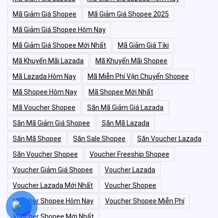
Mã Giảm Giá Shopee
Mã Giảm Giá Shopee 2025
Mã Giảm Giá Shopee Hôm Nay
Mã Giảm Giá Shopee Mới Nhất
Mã Giảm Giá Tiki
Mã Khuyến Mãi Lazada
Mã Khuyến Mãi Shopee
Mã Lazada Hôm Nay
Mã Miễn Phí Vận Chuyển Shopee
Mã Shopee Hôm Nay
Mã Shopee Mới Nhất
Mã Voucher Shopee
Săn Mã Giảm Giá Lazada
Săn Mã Giảm Giá Shopee
Săn Mã Lazada
Săn Mã Shopee
Săn Sale Shopee
Săn Voucher Lazada
Săn Voucher Shopee
Voucher Freeship Shopee
Voucher Giảm Giá Shopee
Voucher Lazada
Voucher Lazada Mới Nhất
Voucher Shopee
Voucher Shopee Hôm Nay
Voucher Shopee Miễn Phí
Voucher Shopee Mới Nhất