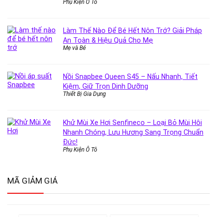
Phụ Kiện Ô Tô
Làm Thế Nào Để Bé Hết Nôn Trớ? Giải Pháp
An Toàn & Hiệu Quả Cho Mẹ
Mẹ và Bé
Nồi Snapbee Queen S45 – Nấu Nhanh, Tiết
Kiệm, Giữ Trọn Dinh Dưỡng
Thiết Bị Gia Dụng
Khử Mùi Xe Hơi Senfineco – Loại Bỏ Mùi Hôi
Nhanh Chóng, Lưu Hương Sang Trọng Chuẩn
Đức!
Phụ Kiện Ô Tô
MÃ GIẢM GIÁ