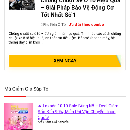
Chống Chuột Xe Ô Tô Hiệu Quả
– Giải Pháp Bảo Vệ Động Cơ
Tốt Nhất Số 1
Ưu đãi theo combo
Phụ Kiện Ô Tô
Chống chuột xe ô tô – đơn giản mà hiệu quả. Tìm hiểu các cách chống
chuột xe ô tô hiệu quả, an toàn và tiết kiệm. Bảo vệ khoang máy, hệ
thống dây điện khỏi ...
XEM NGAY
Mã Giảm Giá Sắp Tới
🔥 Lazada 10.10 Sale Bùng Nổ – Deal Giảm
Sốc Đến 90%, Miễn Phí Vận Chuyển Toàn
Quốc!
Mã Giảm Giá Lazada