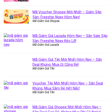
Mã Voucher Shopee Mới Nhất – Giảm Sập
Sàn, Freeship Ngay Hôm Nay!
Mã Giảm Giá Shopee
Mã Giảm Giá Lazada Hôm Nay – Săn Sale Sập
Sàn, Freeship Ngay Kẻo Lỡ!
Mã Giảm Giá Lazada
Mã Giảm Giá Tiki Mới Nhất Hôm Nay – Săn
Deal Khủng, Mua Gì Cũng Rẻ!
Mã Giảm Giá Tiki
Voucher Tiki Mới Nhất Hôm Nay – Săn Deal
Khủng, Mua Sắm Rẻ Hết Nấc!
Mã Giảm Giá Tiki
Mã Giảm Giá Shopee Mới Nhất Hôm Nay –