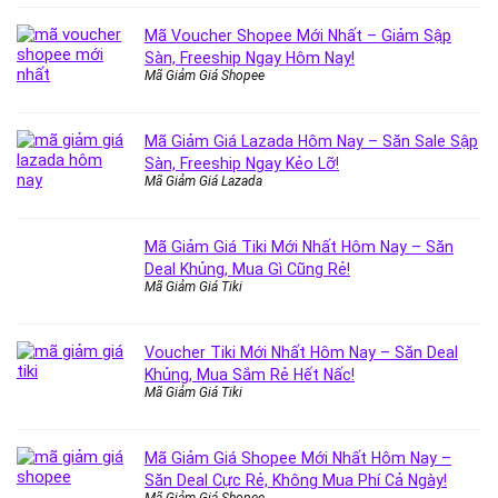
Mã Voucher Shopee Mới Nhất – Giảm Sập
Sàn, Freeship Ngay Hôm Nay!
Mã Giảm Giá Shopee
Mã Giảm Giá Lazada Hôm Nay – Săn Sale Sập
Sàn, Freeship Ngay Kẻo Lỡ!
Mã Giảm Giá Lazada
Mã Giảm Giá Tiki Mới Nhất Hôm Nay – Săn
Deal Khủng, Mua Gì Cũng Rẻ!
Mã Giảm Giá Tiki
Voucher Tiki Mới Nhất Hôm Nay – Săn Deal
Khủng, Mua Sắm Rẻ Hết Nấc!
Mã Giảm Giá Tiki
Mã Giảm Giá Shopee Mới Nhất Hôm Nay –
Săn Deal Cực Rẻ, Không Mua Phí Cả Ngày!