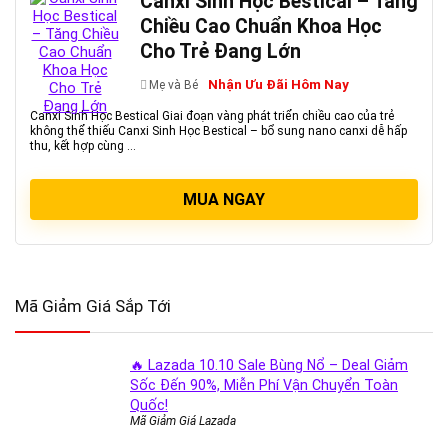
Canxi Sinh Học Bestical – Tăng
Chiều Cao Chuẩn Khoa Học
Cho Trẻ Đang Lớn
Nhận Ưu Đãi Hôm Nay
Mẹ và Bé
Canxi Sinh Học Bestical Giai đoạn vàng phát triển chiều cao của trẻ
không thể thiếu Canxi Sinh Học Bestical – bổ sung nano canxi dễ hấp
thu, kết hợp cùng ...
MUA NGAY
Mã Giảm Giá Sắp Tới
🔥 Lazada 10.10 Sale Bùng Nổ – Deal Giảm
Sốc Đến 90%, Miễn Phí Vận Chuyển Toàn
Quốc!
Mã Giảm Giá Lazada