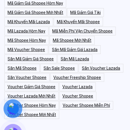
Mã Giảm Giá Shopee Hôm Nay
Mã Giảm Giá Shopee Mới Nhất
Mã Giảm Giá Tiki
Mã Khuyến Mãi Lazada
Mã Khuyến Mãi Shopee
Mã Lazada Hôm Nay
Mã Miễn Phí Vận Chuyển Shopee
Mã Shopee Hôm Nay
Mã Shopee Mới Nhất
Mã Voucher Shopee
Săn Mã Giảm Giá Lazada
Săn Mã Giảm Giá Shopee
Săn Mã Lazada
Săn Mã Shopee
Săn Sale Shopee
Săn Voucher Lazada
Săn Voucher Shopee
Voucher Freeship Shopee
Voucher Giảm Giá Shopee
Voucher Lazada
Voucher Lazada Mới Nhất
Voucher Shopee
Voucher Shopee Hôm Nay
Voucher Shopee Miễn Phí
Voucher Shopee Mới Nhất