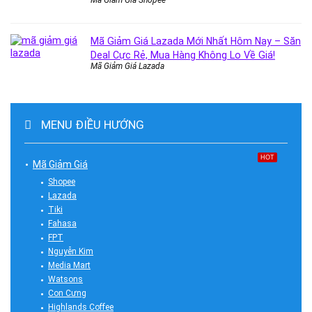
Mã Giảm Giá Shopee
Mã Giảm Giá Lazada Mới Nhất Hôm Nay – Săn
Deal Cực Rẻ, Mua Hàng Không Lo Về Giá!
Mã Giảm Giá Lazada
MENU ĐIỀU HƯỚNG
HOT
Mã Giảm Giá
Shopee
Lazada
Tiki
Fahasa
FPT
Nguyễn Kim
Media Mart
Watsons
Con Cưng
Highlands Coffee