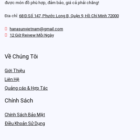
được món đồ phù hợp, đảm bảo, giá cả phải chăng!
Địa chỉ:
68 Đ.Số 147, Phước Long B, Quận 9, Hồ Chí Minh 72000
hanasunvietnam@gmail.com
12 Giờ Reivew Mỗi Ngày
Về Chúng Tôi
Giới Thiệu
Liên Hệ
Quảng cáo & Hợp Tác
Chính Sách
Chính Sách Bảo Mật
Điều Khoản Sử Dụng