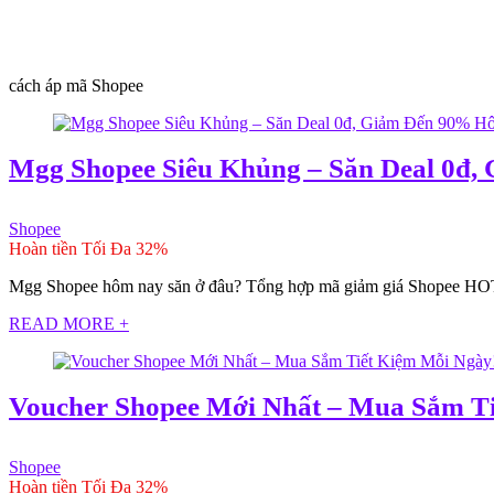
cách áp mã Shopee
Mgg Shopee Siêu Khủng – Săn Deal 0đ
Shopee
Hoàn tiền Tối Đa 32%
Mgg Shopee hôm nay săn ở đâu? Tổng hợp mã giảm giá Shopee HOT nhất
READ MORE +
Voucher Shopee Mới Nhất – Mua Sắm Ti
Shopee
Hoàn tiền Tối Đa 32%