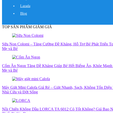
Lazada
Blog
TOP SẢN PHẨM GIẢM GIÁ
Sữa Non Colomi – Tăng Cường Đề Kháng, Hỗ Trợ Bé Phát Triển T
Mẹ và Bé
Cốm Ăn Ngon Tăng Đề Kháng Giúp Bé Hết Biếng Ăn, Khỏe Mạnh
Mẹ và Bé
Máy Giặt Mini Calofa Giá Rẻ – Giặt Nhanh, Sạch, Không Tốn Diện 
Nhà Cửa và Đời Sống
Nồi Chiên Không Dầu LORCA TA 6012 Có Tốt Không? Giá Bao N