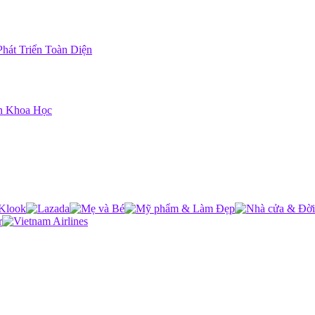
hát Triển Toàn Diện
n Khoa Học