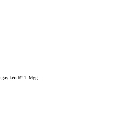
gay kẻo lỡ! 1. Mgg ...