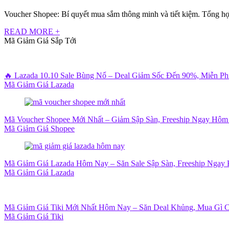
Voucher Shopee: Bí quyết mua sắm thông minh và tiết kiệm. Tổng hợp
READ MORE +
Mã Giảm Giá Sắp Tới
🔥 Lazada 10.10 Sale Bùng Nổ – Deal Giảm Sốc Đến 90%, Miễn P
Mã Giảm Giá Lazada
Mã Voucher Shopee Mới Nhất – Giảm Sập Sàn, Freeship Ngay Hôm
Mã Giảm Giá Shopee
Mã Giảm Giá Lazada Hôm Nay – Săn Sale Sập Sàn, Freeship Ngay 
Mã Giảm Giá Lazada
Mã Giảm Giá Tiki Mới Nhất Hôm Nay – Săn Deal Khủng, Mua Gì 
Mã Giảm Giá Tiki