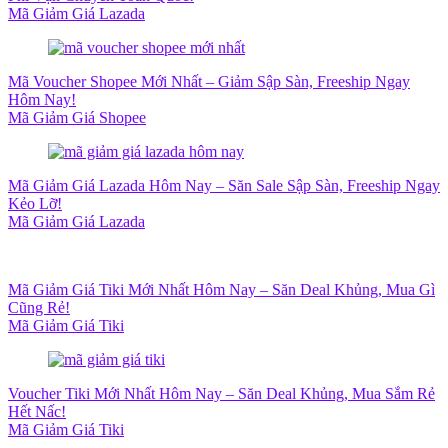
Mã Giảm Giá Lazada
Mã Voucher Shopee Mới Nhất – Giảm Sập Sàn, Freeship Ngay
Hôm Nay!
Mã Giảm Giá Shopee
Mã Giảm Giá Lazada Hôm Nay – Săn Sale Sập Sàn, Freeship Ngay
Kẻo Lỡ!
Mã Giảm Giá Lazada
Mã Giảm Giá Tiki Mới Nhất Hôm Nay – Săn Deal Khủng, Mua Gì
Cũng Rẻ!
Mã Giảm Giá Tiki
Voucher Tiki Mới Nhất Hôm Nay – Săn Deal Khủng, Mua Sắm Rẻ
Hết Nấc!
Mã Giảm Giá Tiki