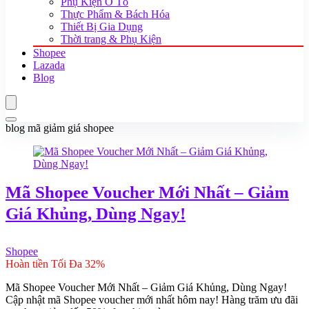
Phụ Kiện Ô Tô
Thực Phẩm & Bách Hóa
Thiết Bị Gia Dụng
Thời trang & Phụ Kiện
Shopee
Lazada
Blog
blog mã giảm giá shopee
Mã Shopee Voucher Mới Nhất – Giảm
Giá Khủng, Dùng Ngay!
Shopee
Hoàn tiền Tối Đa 32%
Mã Shopee Voucher Mới Nhất – Giảm Giá Khủng, Dùng Ngay!
Cập nhật mã Shopee voucher mới nhất hôm nay! Hàng trăm ưu đãi