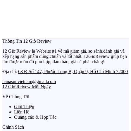
Thông Tin 12 Giờ Review
12 Giờ Review là Website #1 về mã giảm giá, so sánh,đánh giá và
xếp hạng sản phẩm đúng,chuẩn và tốt nhất. 12GioReview giúp bạn
tìm được món đồ phù hợp, đảm bảo, giá cả phải chăng!
Địa chỉ:
68 Đ.Số 147, Phước Long B, Quận 9, Hồ Chí Minh 72000
hanasunvietnam@gmail.com
12 Giờ Reivew Mỗi Ngày
Về Chúng Tôi
Giới Thiệu
Liên Hệ
Quảng cáo & Hợp Tác
Chính Sách