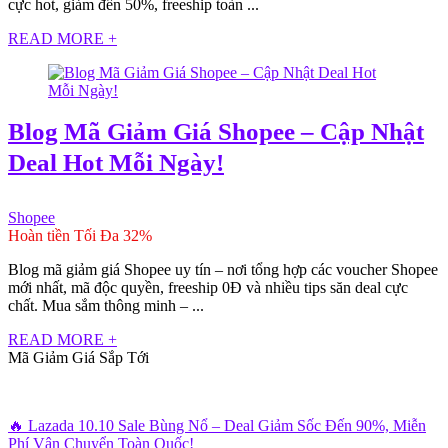
cực hot, giảm đến 50%, freeship toàn ...
READ MORE +
Blog Mã Giảm Giá Shopee – Cập Nhật
Deal Hot Mỗi Ngày!
Shopee
Hoàn tiền Tối Đa 32%
Blog mã giảm giá Shopee uy tín – nơi tổng hợp các voucher Shopee
mới nhất, mã độc quyền, freeship 0Đ và nhiều tips săn deal cực
chất. Mua sắm thông minh – ...
READ MORE +
Mã Giảm Giá Sắp Tới
🔥 Lazada 10.10 Sale Bùng Nổ – Deal Giảm Sốc Đến 90%, Miễn
Phí Vận Chuyển Toàn Quốc!