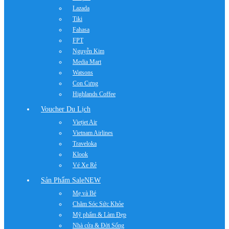
Lazada
Tiki
Fahasa
FPT
Nguyễn Kim
Media Mart
Watsons
Con Cưng
Highlands Coffee
Voucher Du Lịch
Vietjet Air
Vietnam Airlines
Traveloka
Klook
Vé Xe Rẻ
Sản Phẩm Sale
NEW
Mẹ và Bé
Chăm Sóc Sức Khỏe
Mỹ phẩm & Làm Đẹp
Nhà cửa & Đời Sống