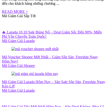
đến cho khách hàng những chương ...
READ MORE +
Mã Giảm Giá Sắp Tới
🔥 Lazada 10.10 Sale Bùng Nổ – Deal Giảm Sốc Đến 90%, Miễn
Phí Vận Chuyển Toàn Quốc!
Mã Giảm Giá Lazada
Mã Voucher Shopee Mới Nhất – Giảm Sập Sàn, Freeship Ngay
Hôm Nay!
Mã Giảm Giá Shopee
Mã Giảm Giá Lazada Hôm Nay – Săn Sale Sập Sàn, Freeship Ngay
Kẻo Lỡ!
Mã Giảm Giá Lazada
Mã Giảm Giá Tiki Mới Nhất Hôm Nay – Săn Deal Khủng, Mua Gì