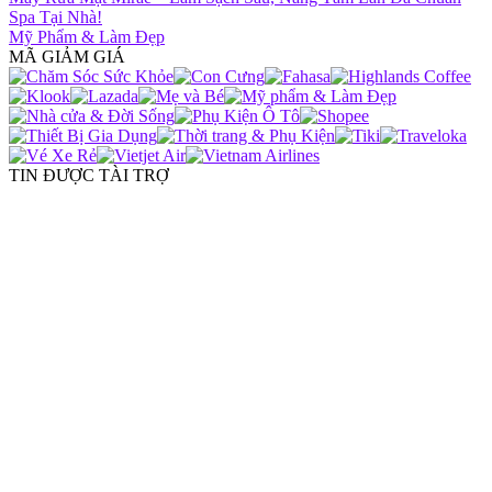
Spa Tại Nhà!
Mỹ Phẩm & Làm Đẹp
MÃ GIẢM GIÁ
TIN ĐƯỢC TÀI TRỢ