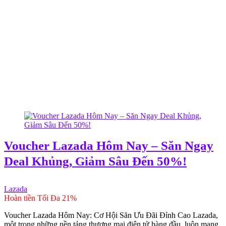
Voucher Lazada Hôm Nay – Săn Ngay
Deal Khủng, Giảm Sâu Đến 50%!
Lazada
Hoàn tiền Tối Đa 21%
Voucher Lazada Hôm Nay: Cơ Hội Săn Ưu Đãi Đỉnh Cao Lazada,
một trong những nền tảng thương mại điện tử hàng đầu, luôn mang