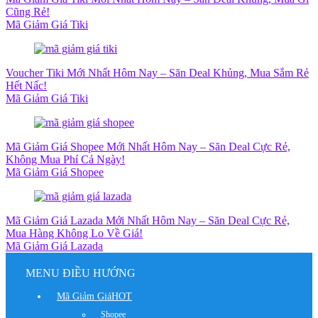
Cũng Rẻ!
Mã Giảm Giá Tiki
Voucher Tiki Mới Nhất Hôm Nay – Săn Deal Khủng, Mua Sắm Rẻ
Hết Nấc!
Mã Giảm Giá Tiki
Mã Giảm Giá Shopee Mới Nhất Hôm Nay – Săn Deal Cực Rẻ,
Không Mua Phí Cả Ngày!
Mã Giảm Giá Shopee
Mã Giảm Giá Lazada Mới Nhất Hôm Nay – Săn Deal Cực Rẻ,
Mua Hàng Không Lo Về Giá!
Mã Giảm Giá Lazada
MENU ĐIỀU HƯỚNG
Mã Giảm Giá
HOT
Shopee