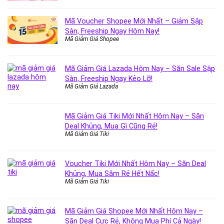
Mã Voucher Shopee Mới Nhất – Giảm Sập
Sàn, Freeship Ngay Hôm Nay!
Mã Giảm Giá Shopee
Mã Giảm Giá Lazada Hôm Nay – Săn Sale Sập
Sàn, Freeship Ngay Kẻo Lỡ!
Mã Giảm Giá Lazada
Mã Giảm Giá Tiki Mới Nhất Hôm Nay – Săn
Deal Khủng, Mua Gì Cũng Rẻ!
Mã Giảm Giá Tiki
Voucher Tiki Mới Nhất Hôm Nay – Săn Deal
Khủng, Mua Sắm Rẻ Hết Nấc!
Mã Giảm Giá Tiki
Mã Giảm Giá Shopee Mới Nhất Hôm Nay –
Săn Deal Cực Rẻ, Không Mua Phí Cả Ngày!