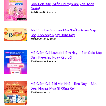
Sốc Đến 90%, Miễn Phí Vận Chuyển Toàn
Quốc!
Mã Giảm Giá Lazada
Mã Voucher Shopee Mới Nhất – Giảm Sập
Sàn, Freeship Ngay Hôm Nay!
Mã Giảm Giá Shopee
Mã Giảm Giá Lazada Hôm Nay – Săn Sale Sập
Sàn, Freeship Ngay Kẻo Lỡ!
Mã Giảm Giá Lazada
Mã Giảm Giá Tiki Mới Nhất Hôm Nay – Săn
Deal Khủng, Mua Gì Cũng Rẻ!
Mã Giảm Giá Tiki