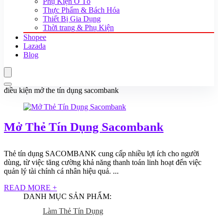
Phụ Kiện Ô Tô
Thực Phẩm & Bách Hóa
Thiết Bị Gia Dụng
Thời trang & Phụ Kiện
Shopee
Lazada
Blog
điều kiện mở the tín dụng sacombank
Mở Thẻ Tín Dụng Sacombank
Thẻ tín dụng SACOMBANK cung cấp nhiều lợi ích cho người
dùng, từ việc tăng cường khả năng thanh toán linh hoạt đến việc
quản lý tài chính cá nhân hiệu quả. ...
READ MORE +
DANH MỤC SẢN PHẨM:
Làm Thẻ Tín Dụng