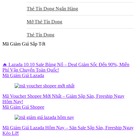
Thẻ Tín Dụng Ngân Hàng
Mở Thẻ Tín Dụng
Thẻ Tín Dụng
Mã Giảm Giá Sắp Tới
🔥 Lazada 10.10 Sale Bùng Nổ – Deal Giảm Sốc Đến 90%, Miễn
Phí Vận Chuyển Toàn Quốc!
Mã Giảm Giá Lazada
Mã Voucher Shopee Mới Nhất – Giảm Sập Sàn, Freeship Ngay
Hôm Nay!
Mã Giảm Giá Shopee
Mã Giảm Giá Lazada Hôm Nay – Săn Sale Sập Sàn, Freeship Ngay
Kẻo Lỡ!