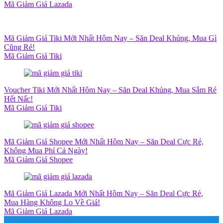
Mã Giảm Giá Lazada
Mã Giảm Giá Tiki Mới Nhất Hôm Nay – Săn Deal Khủng, Mua Gì
Cũng Rẻ!
Mã Giảm Giá Tiki
Voucher Tiki Mới Nhất Hôm Nay – Săn Deal Khủng, Mua Sắm Rẻ
Hết Nấc!
Mã Giảm Giá Tiki
Mã Giảm Giá Shopee Mới Nhất Hôm Nay – Săn Deal Cực Rẻ,
Không Mua Phí Cả Ngày!
Mã Giảm Giá Shopee
Mã Giảm Giá Lazada Mới Nhất Hôm Nay – Săn Deal Cực Rẻ,
Mua Hàng Không Lo Về Giá!
Mã Giảm Giá Lazada