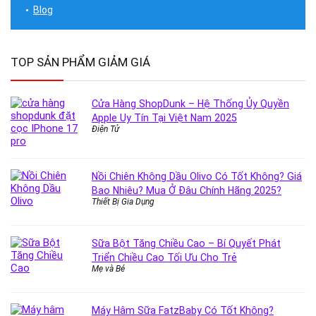
Blog
TOP SẢN PHẨM GIẢM GIÁ
Cửa Hàng ShopDunk – Hệ Thống Ủy Quyền
Apple Uy Tín Tại Việt Nam 2025
Điện Tử
Nồi Chiên Không Dầu Olivo Có Tốt Không? Giá
Bao Nhiêu? Mua Ở Đâu Chính Hãng 2025?
Thiết Bị Gia Dụng
Sữa Bột Tăng Chiều Cao – Bí Quyết Phát
Triển Chiều Cao Tối Ưu Cho Trẻ
Mẹ và Bé
Máy Hâm Sữa FatzBaby Có Tốt Không?