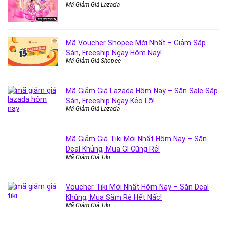
Mã Giảm Giá Lazada
Mã Voucher Shopee Mới Nhất – Giảm Sập
Sàn, Freeship Ngay Hôm Nay!
Mã Giảm Giá Shopee
Mã Giảm Giá Lazada Hôm Nay – Săn Sale Sập
Sàn, Freeship Ngay Kẻo Lỡ!
Mã Giảm Giá Lazada
Mã Giảm Giá Tiki Mới Nhất Hôm Nay – Săn
Deal Khủng, Mua Gì Cũng Rẻ!
Mã Giảm Giá Tiki
Voucher Tiki Mới Nhất Hôm Nay – Săn Deal
Khủng, Mua Sắm Rẻ Hết Nấc!
Mã Giảm Giá Tiki