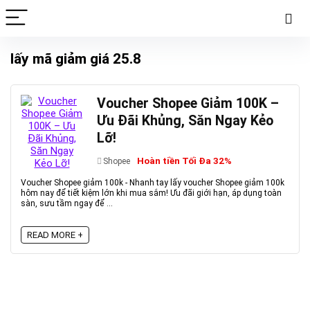
lấy mã giảm giá 25.8
Voucher Shopee Giảm 100K –
Ưu Đãi Khủng, Săn Ngay Kẻo
Lỡ!
Hoàn tiền Tối Đa 32%
Shopee
Voucher Shopee giảm 100k - Nhanh tay lấy voucher Shopee giảm 100k
hôm nay để tiết kiệm lớn khi mua sắm! Ưu đãi giới hạn, áp dụng toàn
sàn, sưu tầm ngay để ...
READ MORE +