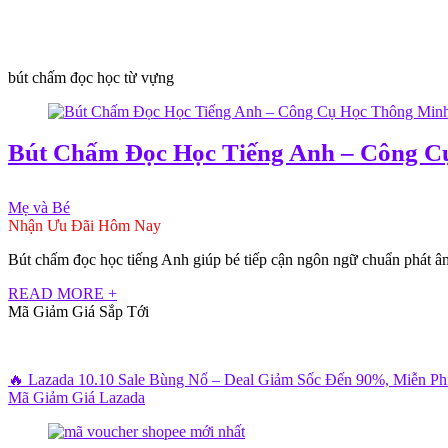
bút chấm đọc học từ vựng
Bút Chấm Đọc Học Tiếng Anh – Công C
Mẹ và Bé
Nhận Ưu Đãi Hôm Nay
Bút chấm đọc học tiếng Anh giúp bé tiếp cận ngôn ngữ chuẩn phát âm, c
READ MORE +
Mã Giảm Giá Sắp Tới
🔥 Lazada 10.10 Sale Bùng Nổ – Deal Giảm Sốc Đến 90%, Miễn P
Mã Giảm Giá Lazada