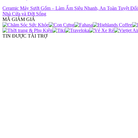
Ceramic Máy Sưởi Gốm – Làm Ấm Siêu Nhanh, An Toàn Tuyệt Đố
Nhà Cửa và Đời Sống
MÃ GIẢM GIÁ
TIN ĐƯỢC TÀI TRỢ