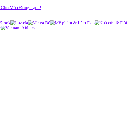
i Cho Mùa Đông Lạnh!