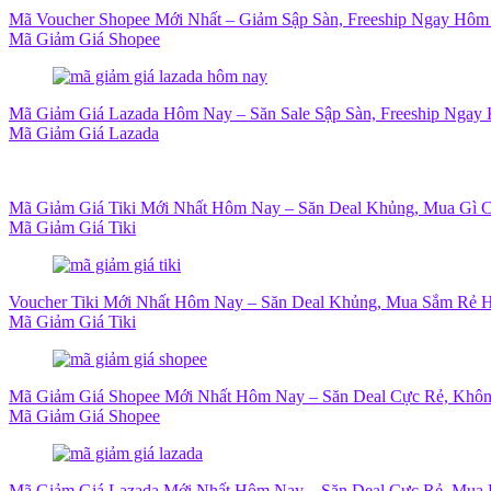
Mã Voucher Shopee Mới Nhất – Giảm Sập Sàn, Freeship Ngay Hôm
Mã Giảm Giá Shopee
Mã Giảm Giá Lazada Hôm Nay – Săn Sale Sập Sàn, Freeship Ngay 
Mã Giảm Giá Lazada
Mã Giảm Giá Tiki Mới Nhất Hôm Nay – Săn Deal Khủng, Mua Gì 
Mã Giảm Giá Tiki
Voucher Tiki Mới Nhất Hôm Nay – Săn Deal Khủng, Mua Sắm Rẻ H
Mã Giảm Giá Tiki
Mã Giảm Giá Shopee Mới Nhất Hôm Nay – Săn Deal Cực Rẻ, Khôn
Mã Giảm Giá Shopee
Mã Giảm Giá Lazada Mới Nhất Hôm Nay – Săn Deal Cực Rẻ, Mua