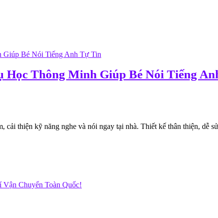
ụ Học Thông Minh Giúp Bé Nói Tiếng An
ải thiện kỹ năng nghe và nói ngay tại nhà. Thiết kế thân thiện, dễ sử 
hí Vận Chuyển Toàn Quốc!